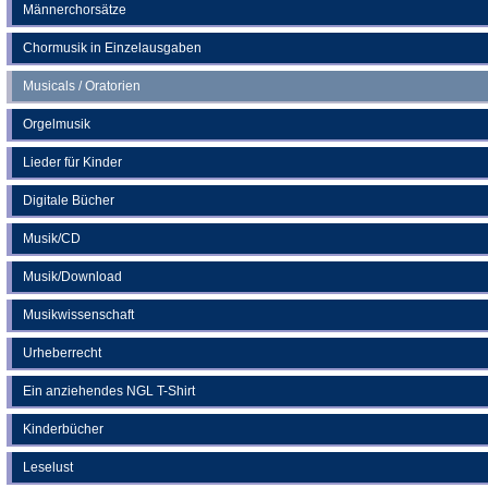
Männerchorsätze
Chormusik in Einzelausgaben
Musicals / Oratorien
Orgelmusik
Lieder für Kinder
Digitale Bücher
Musik/CD
Musik/Download
Musikwissenschaft
Urheberrecht
Ein anziehendes NGL T-Shirt
Kinderbücher
Leselust