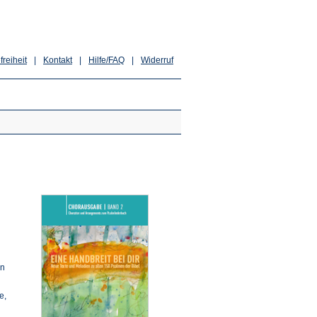
freiheit
|
Kontakt
|
Hilfe/FAQ
|
Widerruf
en
e,