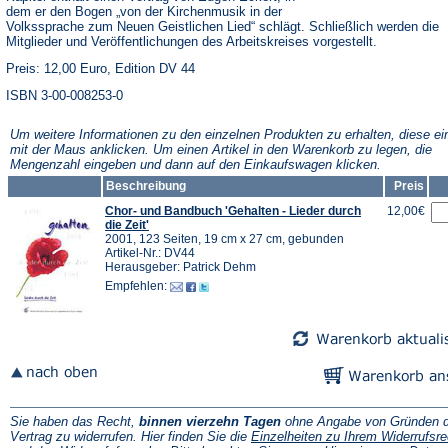
dem er den Bogen „von der Kirchenmusik in der
Volkssprache zum Neuen Geistlichen Lied“ schlägt. Schließlich werden die
Mitglieder und Veröffentlichungen des Arbeitskreises vorgestellt.
Preis: 12,00 Euro, Edition DV 44
ISBN 3-00-008253-0
Um weitere Informationen zu den einzelnen Produkten zu erhalten, diese ei
mit der Maus anklicken. Um einen Artikel in den Warenkorb zu legen, die
Mengenzahl eingeben und dann auf den Einkaufswagen klicken.
Beschreibung
Preis
Chor- und Bandbuch 'Gehalten - Lieder durch
12,00€
die Zeit'
2001, 123 Seiten, 19 cm x 27 cm, gebunden
Artikel-Nr.: DV44
Herausgeber: Patrick Dehm
Empfehlen:
Sie haben das Recht,
binnen vierzehn Tagen
ohne Angabe von Gründen d
Vertrag zu widerrufen. Hier finden Sie die
Einzelheiten zu Ihrem Widerrufsre