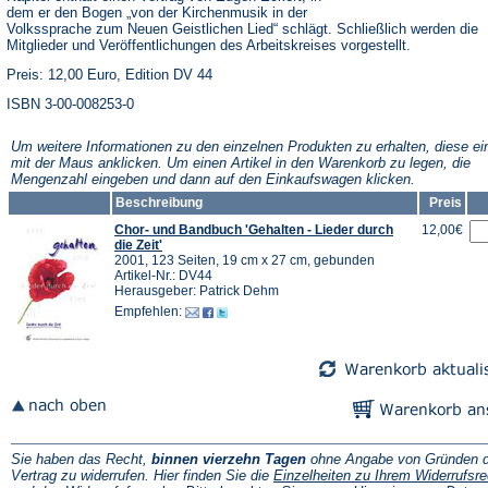
dem er den Bogen „von der Kirchenmusik in der
Volkssprache zum Neuen Geistlichen Lied“ schlägt. Schließlich werden die
Mitglieder und Veröffentlichungen des Arbeitskreises vorgestellt.
Preis: 12,00 Euro, Edition DV 44
ISBN 3-00-008253-0
Um weitere Informationen zu den einzelnen Produkten zu erhalten, diese ei
mit der Maus anklicken. Um einen Artikel in den Warenkorb zu legen, die
Mengenzahl eingeben und dann auf den Einkaufswagen klicken.
Beschreibung
Preis
Chor- und Bandbuch 'Gehalten - Lieder durch
12,00€
die Zeit'
2001, 123 Seiten, 19 cm x 27 cm, gebunden
Artikel-Nr.: DV44
Herausgeber: Patrick Dehm
Empfehlen:
Sie haben das Recht,
binnen vierzehn Tagen
ohne Angabe von Gründen d
Vertrag zu widerrufen. Hier finden Sie die
Einzelheiten zu Ihrem Widerrufsre