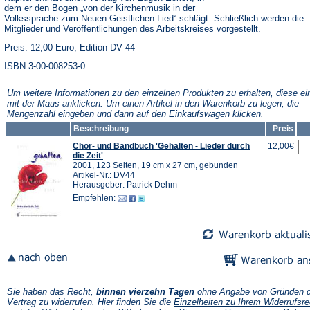
dem er den Bogen „von der Kirchenmusik in der
Volkssprache zum Neuen Geistlichen Lied“ schlägt. Schließlich werden die
Mitglieder und Veröffentlichungen des Arbeitskreises vorgestellt.
Preis: 12,00 Euro, Edition DV 44
ISBN 3-00-008253-0
Um weitere Informationen zu den einzelnen Produkten zu erhalten, diese ei
mit der Maus anklicken. Um einen Artikel in den Warenkorb zu legen, die
Mengenzahl eingeben und dann auf den Einkaufswagen klicken.
Beschreibung
Preis
Chor- und Bandbuch 'Gehalten - Lieder durch
12,00€
die Zeit'
2001, 123 Seiten, 19 cm x 27 cm, gebunden
Artikel-Nr.: DV44
Herausgeber: Patrick Dehm
Empfehlen:
Sie haben das Recht,
binnen vierzehn Tagen
ohne Angabe von Gründen d
Vertrag zu widerrufen. Hier finden Sie die
Einzelheiten zu Ihrem Widerrufsre