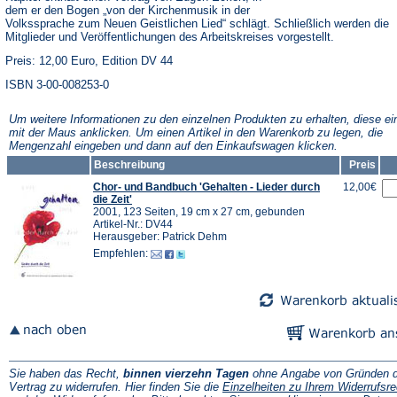
dem er den Bogen „von der Kirchenmusik in der
Volkssprache zum Neuen Geistlichen Lied“ schlägt. Schließlich werden die
Mitglieder und Veröffentlichungen des Arbeitskreises vorgestellt.
Preis: 12,00 Euro, Edition DV 44
ISBN 3-00-008253-0
Um weitere Informationen zu den einzelnen Produkten zu erhalten, diese ei
mit der Maus anklicken. Um einen Artikel in den Warenkorb zu legen, die
Mengenzahl eingeben und dann auf den Einkaufswagen klicken.
Beschreibung
Preis
Chor- und Bandbuch 'Gehalten - Lieder durch
12,00€
die Zeit'
2001, 123 Seiten, 19 cm x 27 cm, gebunden
Artikel-Nr.: DV44
Herausgeber: Patrick Dehm
Empfehlen:
Sie haben das Recht,
binnen vierzehn Tagen
ohne Angabe von Gründen d
Vertrag zu widerrufen. Hier finden Sie die
Einzelheiten zu Ihrem Widerrufsre