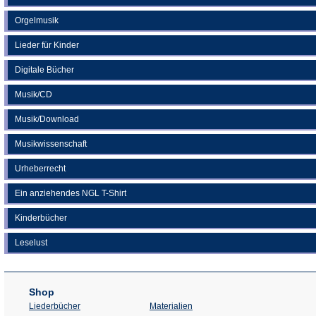
Orgelmusik
Lieder für Kinder
Digitale Bücher
Musik/CD
Musik/Download
Musikwissenschaft
Urheberrecht
Ein anziehendes NGL T-Shirt
Kinderbücher
Leselust
Shop
Liederbücher
Materialien