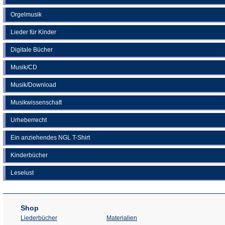
Orgelmusik
Lieder für Kinder
Digitale Bücher
Musik/CD
Musik/Download
Musikwissenschaft
Urheberrecht
Ein anziehendes NGL T-Shirt
Kinderbücher
Leselust
Shop
Liederbücher
Materialien