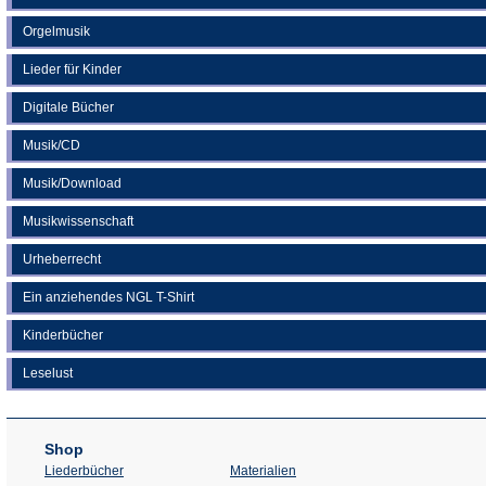
Orgelmusik
Lieder für Kinder
Digitale Bücher
Musik/CD
Musik/Download
Musikwissenschaft
Urheberrecht
Ein anziehendes NGL T-Shirt
Kinderbücher
Leselust
Shop
Liederbücher
Materialien