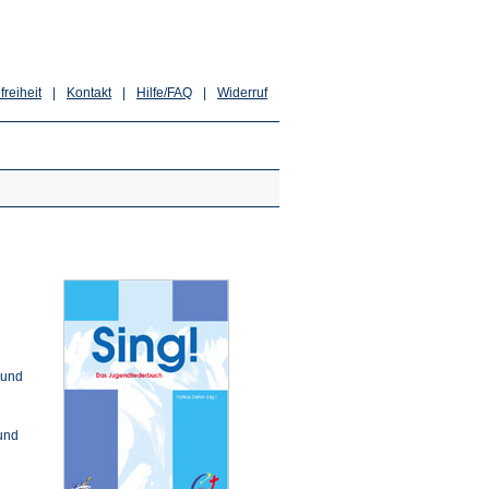
freiheit
|
Kontakt
|
Hilfe/FAQ
|
Widerruf
 und
 und