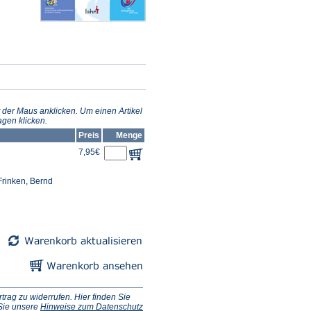
 der Maus anklicken. Um einen Artikel
gen klicken.
Preis
Menge
7,95€
Frinken, Bernd
ag zu widerrufen. Hier finden Sie
 Sie unsere
Hinweise zum Datenschutz