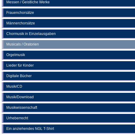
Messen / Geistliche Werke
Frauenchorsätze
Männerchorsätze
Chormusik in Einzelausgaben
Musicals / Oratorien
Orgelmusik
Lieder für Kinder
Digitale Bücher
Musik/CD
Musik/Download
Musikwissenschaft
Urheberrecht
Ein anziehendes NGL T-Shirt