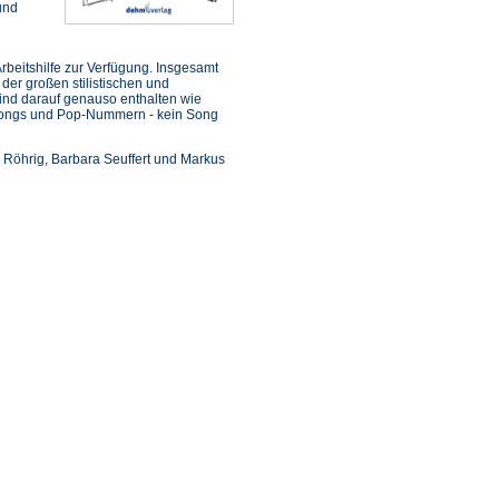
und
rbeitshilfe zur Verfügung. Insgesamt
er großen stilistischen und
sind darauf genauso enthalten wie
songs und Pop-Nummern - kein Song
ed Röhrig, Barbara Seuffert und Markus