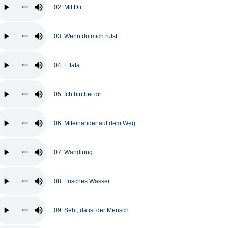
02. Mit Dir
03. Wenn du mich rufst
04. Effata
05. Ich bin bei dir
06. Miteinander auf dem Weg
07. Wandlung
08. Frisches Wasser
09. Seht, da ist der Mensch