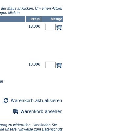
 der Maus anklicken. Um einen Artikel
gen klicken.
Preis
Menge
18,00€
18,00€
ar
ag zu widerrufen. Hier finden Sie
 Sie unsere
Hinweise zum Datenschutz