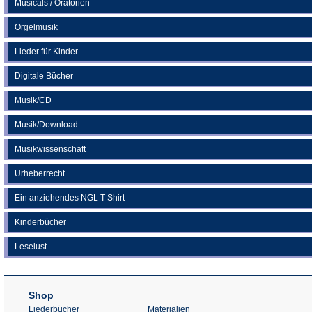
Musicals / Oratorien
Orgelmusik
Lieder für Kinder
Digitale Bücher
Musik/CD
Musik/Download
Musikwissenschaft
Urheberrecht
Ein anziehendes NGL T-Shirt
Kinderbücher
Leselust
Shop
Liederbücher
Materialien