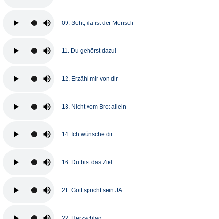
09. Seht, da ist der Mensch
11. Du gehörst dazu!
12. Erzähl mir von dir
13. Nicht vom Brot allein
14. Ich wünsche dir
16. Du bist das Ziel
21. Gott spricht sein JA
22. Herzschlag