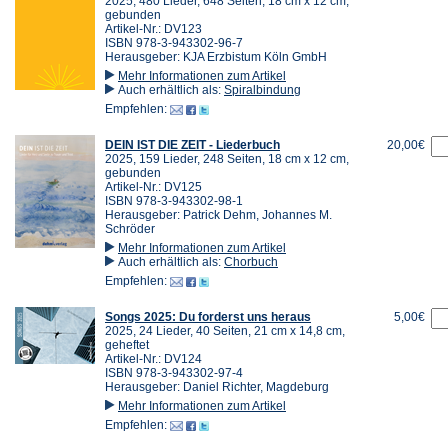
2025, 480 Lieder, 648 Seiten, 18 cm x 12 cm,
gebunden
Artikel-Nr.: DV123
ISBN 978-3-943302-96-7
Herausgeber: KJA Erzbistum Köln GmbH
Mehr Informationen zum Artikel
Auch erhältlich als:
Spiralbindung
Empfehlen:
DEIN IST DIE ZEIT - Liederbuch
20,00€
2025, 159 Lieder, 248 Seiten, 18 cm x 12 cm,
gebunden
Artikel-Nr.: DV125
ISBN 978-3-943302-98-1
Herausgeber: Patrick Dehm, Johannes M.
Schröder
Mehr Informationen zum Artikel
Auch erhältlich als:
Chorbuch
Empfehlen:
Songs 2025: Du forderst uns heraus
5,00€
2025, 24 Lieder, 40 Seiten, 21 cm x 14,8 cm,
geheftet
Artikel-Nr.: DV124
ISBN 978-3-943302-97-4
Herausgeber: Daniel Richter, Magdeburg
Mehr Informationen zum Artikel
Empfehlen: