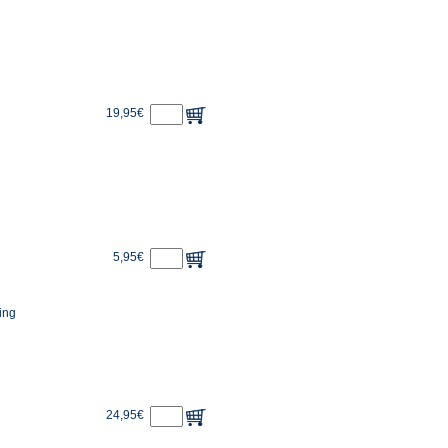
19,95€
5,95€
ing
24,95€