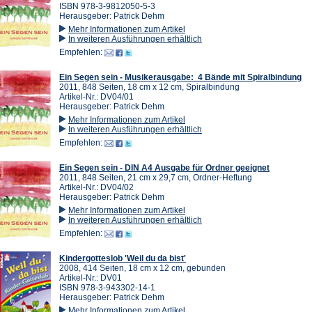
ISBN 978-3-9812050-5-3
Herausgeber: Patrick Dehm
Mehr Informationen zum Artikel
In weiteren Ausführungen erhältlich
Empfehlen:
Ein Segen sein - Musikerausgabe: 4 Bände mit Spiralbindung
2011, 848 Seiten, 18 cm x 12 cm, Spiralbindung
Artikel-Nr.: DV04/01
Herausgeber: Patrick Dehm
Mehr Informationen zum Artikel
In weiteren Ausführungen erhältlich
Empfehlen:
Ein Segen sein - DIN A4 Ausgabe für Ordner geeignet
2011, 848 Seiten, 21 cm x 29,7 cm, Ordner-Heftung
Artikel-Nr.: DV04/02
Herausgeber: Patrick Dehm
Mehr Informationen zum Artikel
In weiteren Ausführungen erhältlich
Empfehlen:
Kindergotteslob 'Weil du da bist'
2008, 414 Seiten, 18 cm x 12 cm, gebunden
Artikel-Nr.: DV01
ISBN 978-3-943302-14-1
Herausgeber: Patrick Dehm
Mehr Informationen zum Artikel