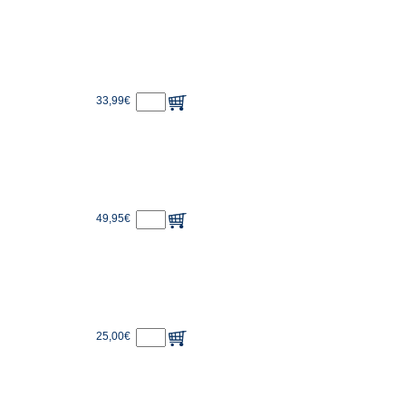
33,99€
49,95€
25,00€