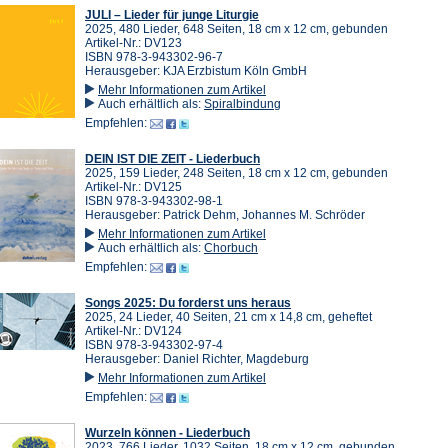
JULI – Lieder für junge Liturgie
2025, 480 Lieder, 648 Seiten, 18 cm x 12 cm, gebunden
Artikel-Nr.: DV123
ISBN 978-3-943302-96-7
Herausgeber: KJA Erzbistum Köln GmbH
Mehr Informationen zum Artikel
Auch erhältlich als:
Spiralbindung
Empfehlen:
DEIN IST DIE ZEIT - Liederbuch
2025, 159 Lieder, 248 Seiten, 18 cm x 12 cm, gebunden
Artikel-Nr.: DV125
ISBN 978-3-943302-98-1
Herausgeber: Patrick Dehm, Johannes M. Schröder
Mehr Informationen zum Artikel
Auch erhältlich als:
Chorbuch
Empfehlen:
Songs 2025: Du forderst uns heraus
2025, 24 Lieder, 40 Seiten, 21 cm x 14,8 cm, geheftet
Artikel-Nr.: DV124
ISBN 978-3-943302-97-4
Herausgeber: Daniel Richter, Magdeburg
Mehr Informationen zum Artikel
Empfehlen:
Wurzeln können - Liederbuch
2023, 766 Lieder, 1032 Seiten, 18 cm x 12 cm, gebunden