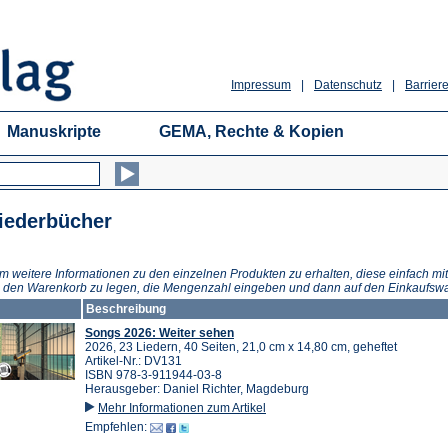
Impressum
|
Datenschutz
|
Barriere
Manuskripte
GEMA, Rechte & Kopien
iederbücher
m weitere Informationen zu den einzelnen Produkten zu erhalten, diese einfach mit
n den Warenkorb zu legen, die Mengenzahl eingeben und dann auf den Einkaufswa
Beschreibung
Songs 2026: Weiter sehen
2026, 23 Liedern, 40 Seiten, 21,0 cm x 14,80 cm, geheftet
Artikel-Nr.: DV131
ISBN 978-3-911944-03-8
Herausgeber: Daniel Richter, Magdeburg
Mehr Informationen zum Artikel
Empfehlen: