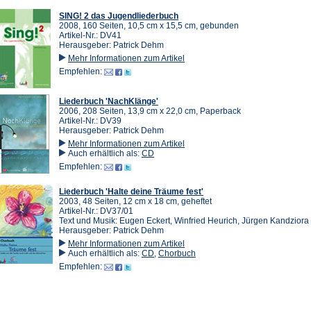
SING! 2 das Jugendliederbuch
2008, 160 Seiten, 10,5 cm x 15,5 cm, gebunden
Artikel-Nr.: DV41
Herausgeber: Patrick Dehm
Mehr Informationen zum Artikel
Empfehlen:
Liederbuch 'NachKlänge'
2006, 208 Seiten, 13,9 cm x 22,0 cm, Paperback
Artikel-Nr.: DV39
Herausgeber: Patrick Dehm
Mehr Informationen zum Artikel
Auch erhältlich als:
CD
Empfehlen:
Liederbuch 'Halte deine Träume fest'
2003, 48 Seiten, 12 cm x 18 cm, geheftet
Artikel-Nr.: DV37/01
Text und Musik: Eugen Eckert, Winfried Heurich, Jürgen Kandziora
Herausgeber: Patrick Dehm
Mehr Informationen zum Artikel
Auch erhältlich als:
CD
,
Chorbuch
Empfehlen: