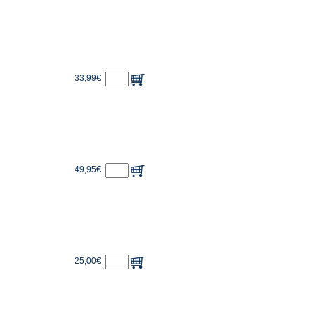
33,99€
49,95€
25,00€