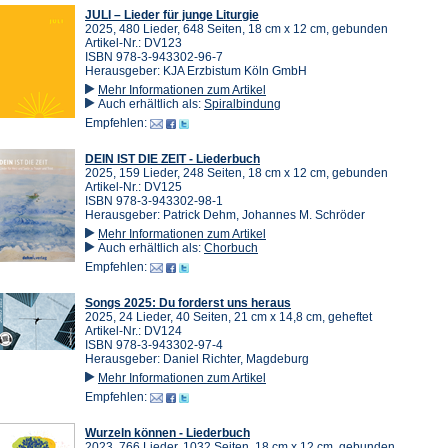
JULI – Lieder für junge Liturgie
2025, 480 Lieder, 648 Seiten, 18 cm x 12 cm, gebunden
Artikel-Nr.: DV123
ISBN 978-3-943302-96-7
Herausgeber: KJA Erzbistum Köln GmbH
Mehr Informationen zum Artikel
Auch erhältlich als:
Spiralbindung
Empfehlen:
DEIN IST DIE ZEIT - Liederbuch
2025, 159 Lieder, 248 Seiten, 18 cm x 12 cm, gebunden
Artikel-Nr.: DV125
ISBN 978-3-943302-98-1
Herausgeber: Patrick Dehm, Johannes M. Schröder
Mehr Informationen zum Artikel
Auch erhältlich als:
Chorbuch
Empfehlen:
Songs 2025: Du forderst uns heraus
2025, 24 Lieder, 40 Seiten, 21 cm x 14,8 cm, geheftet
Artikel-Nr.: DV124
ISBN 978-3-943302-97-4
Herausgeber: Daniel Richter, Magdeburg
Mehr Informationen zum Artikel
Empfehlen:
Wurzeln können - Liederbuch
2023, 766 Lieder, 1032 Seiten, 18 cm x 12 cm, gebunden