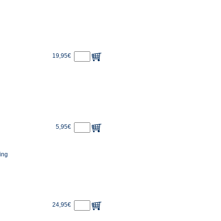
19,95€
5,95€
ing
24,95€