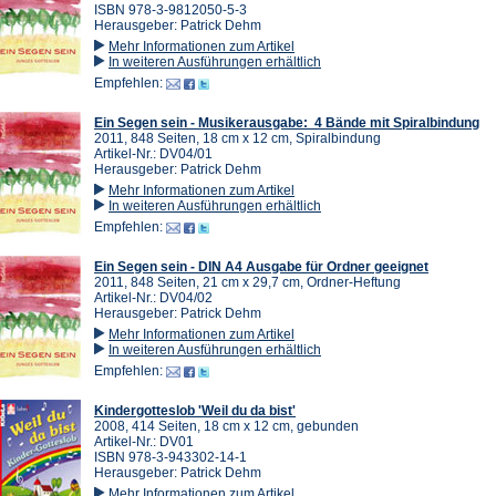
ISBN 978-3-9812050-5-3
Herausgeber: Patrick Dehm
Mehr Informationen zum Artikel
In weiteren Ausführungen erhältlich
Empfehlen:
Ein Segen sein - Musikerausgabe: 4 Bände mit Spiralbindung
2011, 848 Seiten, 18 cm x 12 cm, Spiralbindung
Artikel-Nr.: DV04/01
Herausgeber: Patrick Dehm
Mehr Informationen zum Artikel
In weiteren Ausführungen erhältlich
Empfehlen:
Ein Segen sein - DIN A4 Ausgabe für Ordner geeignet
2011, 848 Seiten, 21 cm x 29,7 cm, Ordner-Heftung
Artikel-Nr.: DV04/02
Herausgeber: Patrick Dehm
Mehr Informationen zum Artikel
In weiteren Ausführungen erhältlich
Empfehlen:
Kindergotteslob 'Weil du da bist'
2008, 414 Seiten, 18 cm x 12 cm, gebunden
Artikel-Nr.: DV01
ISBN 978-3-943302-14-1
Herausgeber: Patrick Dehm
Mehr Informationen zum Artikel