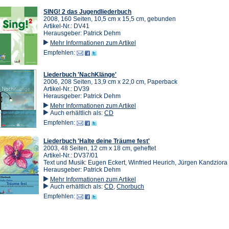
SING! 2 das Jugendliederbuch
2008, 160 Seiten, 10,5 cm x 15,5 cm, gebunden
Artikel-Nr.: DV41
Herausgeber: Patrick Dehm
Mehr Informationen zum Artikel
Empfehlen:
Liederbuch 'NachKlänge'
2006, 208 Seiten, 13,9 cm x 22,0 cm, Paperback
Artikel-Nr.: DV39
Herausgeber: Patrick Dehm
Mehr Informationen zum Artikel
Auch erhältlich als:
CD
Empfehlen:
Liederbuch 'Halte deine Träume fest'
2003, 48 Seiten, 12 cm x 18 cm, geheftet
Artikel-Nr.: DV37/01
Text und Musik: Eugen Eckert, Winfried Heurich, Jürgen Kandziora
Herausgeber: Patrick Dehm
Mehr Informationen zum Artikel
Auch erhältlich als:
CD
,
Chorbuch
Empfehlen: