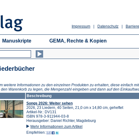
Impressum
|
Datenschutz
|
Barriere
Manuskripte
GEMA, Rechte & Kopien
iederbücher
m weitere Informationen zu den einzelnen Produkten zu erhalten, diese einfach mit
n den Warenkorb zu legen, die Mengenzahl eingeben und dann auf den Einkaufswa
Beschreibung
Songs 2026: Weiter sehen
2026, 23 Liedern, 40 Seiten, 21,0 cm x 14,80 cm, geheftet
Artikel-Nr.: DV131
ISBN 978-3-911944-03-8
Herausgeber: Daniel Richter, Magdeburg
Mehr Informationen zum Artikel
Empfehlen: