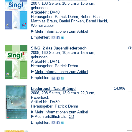
2007, 108 Seiten, 10,5 cm x 15,5 cm,
gebunden
Artikel-Nr.: DV40
Herausgeber: Patrick Dehm, Robert Haas,
Matthias Braun, Daniel Frinken, Bernd Hackl,
Werner Zuber
Mehr Informationen zum Artikel
Empfehlen:
ve
SING! 2 das Jugendliederbuch
2008, 160 Seiten, 10,5 cm x 15,5 cm,
gebunden
Artikel-Nr.: DV41
Herausgeber: Patrick Dehm
Mehr Informationen zum Artikel
Empfehlen:
Liederbuch 'NachKlänge'
14,90€
2006, 208 Seiten, 13,9 cm x 22,0 cm,
Paperback
Artikel-Nr.: DV39
Herausgeber: Patrick Dehm
Mehr Informationen zum Artikel
Auch erhältlich als:
CD
Empfehlen: