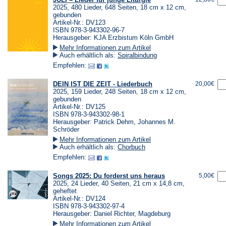
2025, 480 Lieder, 648 Seiten, 18 cm x 12 cm,
gebunden
Artikel-Nr.: DV123
ISBN 978-3-943302-96-7
Herausgeber: KJA Erzbistum Köln GmbH
Mehr Informationen zum Artikel
Auch erhältlich als:
Spiralbindung
Empfehlen:
DEIN IST DIE ZEIT - Liederbuch
20,00€
2025, 159 Lieder, 248 Seiten, 18 cm x 12 cm,
gebunden
Artikel-Nr.: DV125
ISBN 978-3-943302-98-1
Herausgeber: Patrick Dehm, Johannes M.
Schröder
Mehr Informationen zum Artikel
Auch erhältlich als:
Chorbuch
Empfehlen:
Songs 2025: Du forderst uns heraus
5,00€
2025, 24 Lieder, 40 Seiten, 21 cm x 14,8 cm,
geheftet
Artikel-Nr.: DV124
ISBN 978-3-943302-97-4
Herausgeber: Daniel Richter, Magdeburg
Mehr Informationen zum Artikel