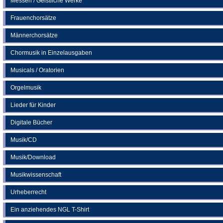
Messen / Geistliche Werke
Frauenchorsätze
Männerchorsätze
Chormusik in Einzelausgaben
Musicals / Oratorien
Orgelmusik
Lieder für Kinder
Digitale Bücher
Musik/CD
Musik/Download
Musikwissenschaft
Urheberrecht
Ein anziehendes NGL T-Shirt