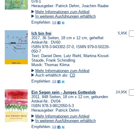
078-1
Herausgeber: Patrick Dehm, Joachim Raabe
Mehr Informationen zum Artikel
In weiteren Ausführungen erhältlich
Empfehlen:
Ich bin frei
5,95€
2017, 36 Seiten, 18 cm x 12 cm, geheftet
Artikel-Nr.: DV60
ISBN 978-3-943302-37-0, ISMN 979-0-50226-
050-7
Text: Daniel Dere, Lutz Riehl, Martina Kissel-
Staude, Frank Schindling
Musik: Thomas Klima
Mehr Informationen zum Artikel
Auch erhältlich als:
CD
Empfehlen:
Ein Segen sein - Junges Gotteslob
24,95€
2011, 848 Seiten, 18 cm x 12 cm, gebunden
Artikel-Nr.: DV04
ISBN 978-3-9812050-5-3
Herausgeber: Patrick Dehm
Mehr Informationen zum Artikel
In weiteren Ausführungen erhältlich
Empfehlen: