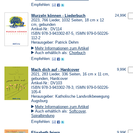
Empfehlen:
Wurzeln können - Liederbuch
24,99€
2023, 766 Lieder, 1032 Seiten, 18 cm x 12
cm, gebunden
Artikel-Nr.: DV114
ISBN 978-3-943302-87-5, ISMN 979-0-50226-
112-2
Herausgeber: Patrick Dehm
Mehr Informationen zum Artikel
Auch erhältlich als:
Chorbuch
Empfehlen:
Mach dich auf - Hardcover
9,99€
2021, 283 Lieder, 336 Seiten, 16 cm x 11 cm,
gebunden, Hardcover
Artikel-Nr.: DV103
ISBN 978-3-943302-78-3, ISMN 979-0-50226-
105-4
Herausgeber: Katholische Landvolkbewegung
Augsburg
Mehr Informationen zum Artikel
Auch erhältlich als:
Softcover
,
Spiralbindung
Empfehlen:
Elisabeth feiern
9,99€