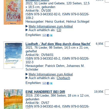
2022, 51 Lieder und Gebete, 120 Seiten, 12,5
x 18,5 cm, gebunden
Artikel-Nr.: DV100
ISBN 978-3-943302-82-0, ISMN 979-0-50226-
109-2
Herausgeber: Heinz Gunkel, Helmut Schlegel
Mehr Informationen zum Artikel
Auch erhältlich als:
CD
Empfehlen:
Liedheft - 'Auf dem Weg durch diese Nacht'
6,95€
2021, 76 Lieder, 98 Seiten, 14,5 cm x 21 cm,
geheftet
Artikel-Nr.: DV84/01
ISBN 978-3-943302-65-2, ISMN 979-0-50226-
102-3
Herausgeber: Patrick Dehm, Johannes M.
Schröder
Mehr Informationen zum Artikel
Auch erhältlich als:
Chorbuch
Empfehlen:
EINE HANDBREIT BEI DIR
19,95€
2019, 230 Lieder, 384 Seiten, 18 cm x 12 cm,
gebunden
Artikel-Nr.: DV67
ISBN 978-3-943302-48-6, ISMN 979-0-50226-