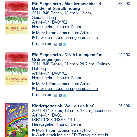
Ein Segen sein - Musikerausgabe: 4
33,99€
Bände mit Spiralbindung
2011, 848 Seiten, 18 cm x 12 cm,
Spiralbindung
Artikel-Nr.: DV04/01
Herausgeber: Patrick Dehm
Mehr Informationen zum Artikel
In weiteren Ausführungen erhältlich
Empfehlen:
Ein Segen sein - DIN A4 Ausgabe für
49,95€
Ordner geeignet
2011, 848 Seiten, 21 cm x 29,7 cm, Ordner-
Heftung
Artikel-Nr.: DV04/02
Herausgeber: Patrick Dehm
Mehr Informationen zum Artikel
In weiteren Ausführungen erhältlich
Empfehlen:
Kindergotteslob 'Weil du da bist'
25,00€
2008, 414 Seiten, 18 cm x 12 cm, gebunden
Artikel-Nr.: DV01
ISBN 978-3-943302-14-1
Herausgeber: Patrick Dehm
Mehr Informationen zum Artikel
Auch erhältlich als:
CD 'Farbigkeit steckt