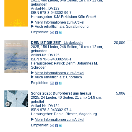
2025, 480 Lieder, 648 Seiten, 18 cm x 12 cm,
gebunden
Artikel-Nr.: DV123
ISBN 978-3-943302-96-7
Herausgeber: KJA Erzbistum Köln GmbH
Mehr Informationen zum Artikel
Auch erhältlich als:
Spiralbindung
Empfehlen:
DEIN IST DIE ZEIT - Liederbuch
20,00€
2025, 159 Lieder, 248 Seiten, 18 cm x 12 cm,
gebunden
Artikel-Nr.: DV125
ISBN 978-3-943302-98-1
Herausgeber: Patrick Dehm, Johannes M.
Schröder
Mehr Informationen zum Artikel
Auch erhältlich als:
Chorbuch
Empfehlen:
Songs 2025: Du forderst uns heraus
5,00€
2025, 24 Lieder, 40 Seiten, 21 cm x 14,8 cm,
geheftet
Artikel-Nr.: DV124
ISBN 978-3-943302-97-4
Herausgeber: Daniel Richter, Magdeburg
Mehr Informationen zum Artikel
Empfehlen: