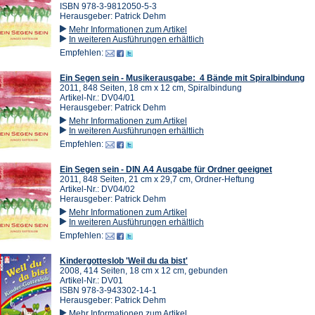
ISBN 978-3-9812050-5-3
Herausgeber: Patrick Dehm
Mehr Informationen zum Artikel
In weiteren Ausführungen erhältlich
Empfehlen:
Ein Segen sein - Musikerausgabe: 4 Bände mit Spiralbindung
2011, 848 Seiten, 18 cm x 12 cm, Spiralbindung
Artikel-Nr.: DV04/01
Herausgeber: Patrick Dehm
Mehr Informationen zum Artikel
In weiteren Ausführungen erhältlich
Empfehlen:
Ein Segen sein - DIN A4 Ausgabe für Ordner geeignet
2011, 848 Seiten, 21 cm x 29,7 cm, Ordner-Heftung
Artikel-Nr.: DV04/02
Herausgeber: Patrick Dehm
Mehr Informationen zum Artikel
In weiteren Ausführungen erhältlich
Empfehlen:
Kindergotteslob 'Weil du da bist'
2008, 414 Seiten, 18 cm x 12 cm, gebunden
Artikel-Nr.: DV01
ISBN 978-3-943302-14-1
Herausgeber: Patrick Dehm
Mehr Informationen zum Artikel