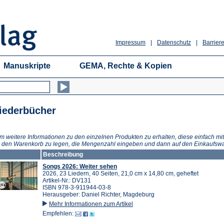
Impressum
|
Datenschutz
|
Barriere
Manuskripte
GEMA, Rechte & Kopien
iederbücher
m weitere Informationen zu den einzelnen Produkten zu erhalten, diese einfach mit
n den Warenkorb zu legen, die Mengenzahl eingeben und dann auf den Einkaufswa
Beschreibung
Songs 2026: Weiter sehen
2026, 23 Liedern, 40 Seiten, 21,0 cm x 14,80 cm, geheftet
Artikel-Nr.: DV131
ISBN 978-3-911944-03-8
Herausgeber: Daniel Richter, Magdeburg
Mehr Informationen zum Artikel
Empfehlen: