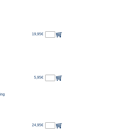
19,95€
5,95€
ing
24,95€