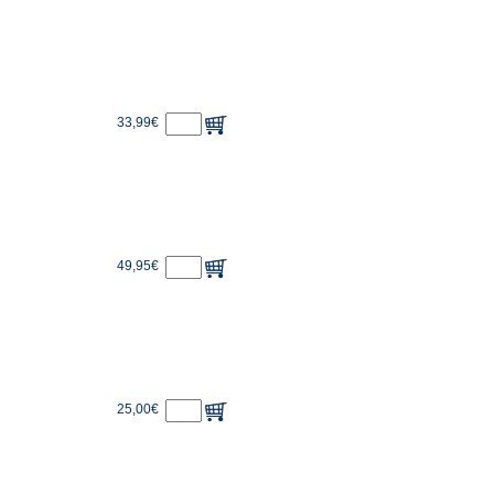
33,99€
49,95€
25,00€