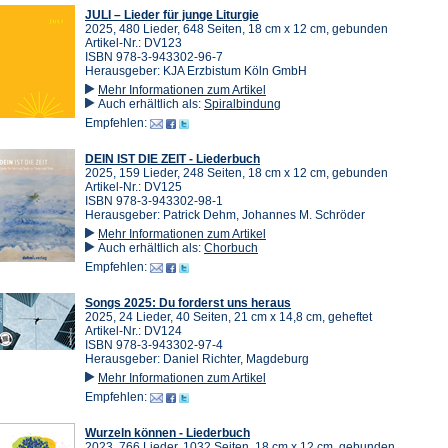
JULI – Lieder für junge Liturgie
2025, 480 Lieder, 648 Seiten, 18 cm x 12 cm, gebunden
Artikel-Nr.: DV123
ISBN 978-3-943302-96-7
Herausgeber: KJA Erzbistum Köln GmbH
Mehr Informationen zum Artikel
Auch erhältlich als:
Spiralbindung
Empfehlen:
DEIN IST DIE ZEIT - Liederbuch
2025, 159 Lieder, 248 Seiten, 18 cm x 12 cm, gebunden
Artikel-Nr.: DV125
ISBN 978-3-943302-98-1
Herausgeber: Patrick Dehm, Johannes M. Schröder
Mehr Informationen zum Artikel
Auch erhältlich als:
Chorbuch
Empfehlen:
Songs 2025: Du forderst uns heraus
2025, 24 Lieder, 40 Seiten, 21 cm x 14,8 cm, geheftet
Artikel-Nr.: DV124
ISBN 978-3-943302-97-4
Herausgeber: Daniel Richter, Magdeburg
Mehr Informationen zum Artikel
Empfehlen:
Wurzeln können - Liederbuch
2023, 766 Lieder, 1032 Seiten, 18 cm x 12 cm, gebunden