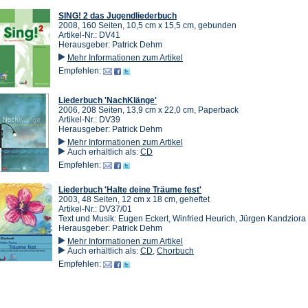
SING! 2 das Jugendliederbuch
2008, 160 Seiten, 10,5 cm x 15,5 cm, gebunden
Artikel-Nr.: DV41
Herausgeber: Patrick Dehm
Mehr Informationen zum Artikel
Empfehlen:
Liederbuch 'NachKlänge'
2006, 208 Seiten, 13,9 cm x 22,0 cm, Paperback
Artikel-Nr.: DV39
Herausgeber: Patrick Dehm
Mehr Informationen zum Artikel
Auch erhältlich als:
CD
Empfehlen:
Liederbuch 'Halte deine Träume fest'
2003, 48 Seiten, 12 cm x 18 cm, geheftet
Artikel-Nr.: DV37/01
Text und Musik: Eugen Eckert, Winfried Heurich, Jürgen Kandziora
Herausgeber: Patrick Dehm
Mehr Informationen zum Artikel
Auch erhältlich als:
CD
,
Chorbuch
Empfehlen: