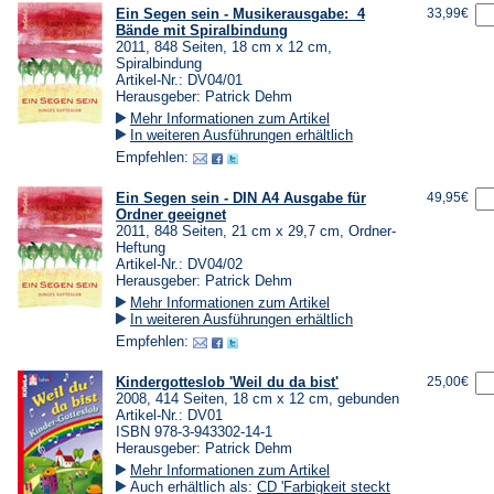
Ein Segen sein - Musikerausgabe: 4
33,99€
Bände mit Spiralbindung
2011, 848 Seiten, 18 cm x 12 cm,
Spiralbindung
Artikel-Nr.: DV04/01
Herausgeber: Patrick Dehm
Mehr Informationen zum Artikel
In weiteren Ausführungen erhältlich
Empfehlen:
Ein Segen sein - DIN A4 Ausgabe für
49,95€
Ordner geeignet
2011, 848 Seiten, 21 cm x 29,7 cm, Ordner-
Heftung
Artikel-Nr.: DV04/02
Herausgeber: Patrick Dehm
Mehr Informationen zum Artikel
In weiteren Ausführungen erhältlich
Empfehlen:
Kindergotteslob 'Weil du da bist'
25,00€
2008, 414 Seiten, 18 cm x 12 cm, gebunden
Artikel-Nr.: DV01
ISBN 978-3-943302-14-1
Herausgeber: Patrick Dehm
Mehr Informationen zum Artikel
Auch erhältlich als:
CD 'Farbigkeit steckt