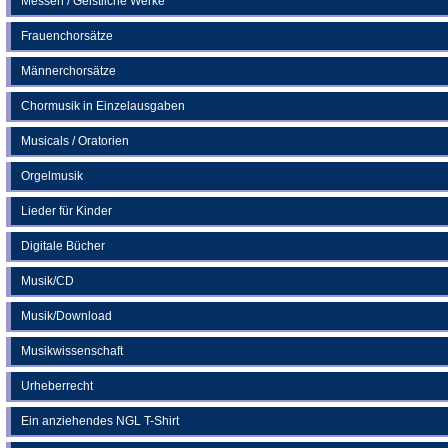
Messen / Geistliche Werke
Frauenchorsätze
Männerchorsätze
Chormusik in Einzelausgaben
Musicals / Oratorien
Orgelmusik
Lieder für Kinder
Digitale Bücher
Musik/CD
Musik/Download
Musikwissenschaft
Urheberrecht
Ein anziehendes NGL T-Shirt