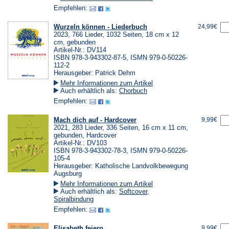
Empfehlen:
Wurzeln können - Liederbuch
24,99€
2023, 766 Lieder, 1032 Seiten, 18 cm x 12
cm, gebunden
Artikel-Nr.: DV114
ISBN 978-3-943302-87-5, ISMN 979-0-50226-
112-2
Herausgeber: Patrick Dehm
Mehr Informationen zum Artikel
Auch erhältlich als:
Chorbuch
Empfehlen:
Mach dich auf - Hardcover
9,99€
2021, 283 Lieder, 336 Seiten, 16 cm x 11 cm,
gebunden, Hardcover
Artikel-Nr.: DV103
ISBN 978-3-943302-78-3, ISMN 979-0-50226-
105-4
Herausgeber: Katholische Landvolkbewegung
Augsburg
Mehr Informationen zum Artikel
Auch erhältlich als:
Softcover
,
Spiralbindung
Empfehlen:
Elisabeth feiern
9,99€