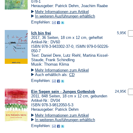
078-1
Herausgeber: Patrick Dehm, Joachim Raabe
Mehr Informationen zum Artikel
In weiteren Ausführungen erhältlich
Empfehlen:
Ich bin frei
5,95€
2017, 36 Seiten, 18 cm x 12 cm, geheftet
Artikel-Nr.: DV60
ISBN 978-3-943302-37-0, ISMN 979-0-50226-
050-7
Text: Daniel Dere, Lutz Riehl, Martina Kissel-
Staude, Frank Schindling
Musik: Thomas Klima
Mehr Informationen zum Artikel
Auch erhältlich als:
CD
Empfehlen:
Ein Segen sein - Junges Gotteslob
24,95€
2011, 848 Seiten, 18 cm x 12 cm, gebunden
Artikel-Nr.: DV04
ISBN 978-3-9812050-5-3
Herausgeber: Patrick Dehm
Mehr Informationen zum Artikel
In weiteren Ausführungen erhältlich
Empfehlen: