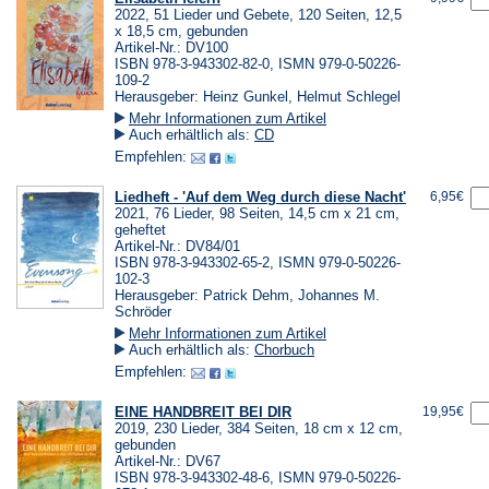
2022, 51 Lieder und Gebete, 120 Seiten, 12,5
x 18,5 cm, gebunden
Artikel-Nr.: DV100
ISBN 978-3-943302-82-0, ISMN 979-0-50226-
109-2
Herausgeber: Heinz Gunkel, Helmut Schlegel
Mehr Informationen zum Artikel
Auch erhältlich als:
CD
Empfehlen:
Liedheft - 'Auf dem Weg durch diese Nacht'
6,95€
2021, 76 Lieder, 98 Seiten, 14,5 cm x 21 cm,
geheftet
Artikel-Nr.: DV84/01
ISBN 978-3-943302-65-2, ISMN 979-0-50226-
102-3
Herausgeber: Patrick Dehm, Johannes M.
Schröder
Mehr Informationen zum Artikel
Auch erhältlich als:
Chorbuch
Empfehlen:
EINE HANDBREIT BEI DIR
19,95€
2019, 230 Lieder, 384 Seiten, 18 cm x 12 cm,
gebunden
Artikel-Nr.: DV67
ISBN 978-3-943302-48-6, ISMN 979-0-50226-