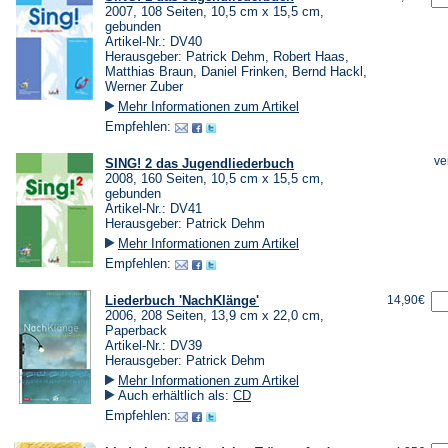
2007, 108 Seiten, 10,5 cm x 15,5 cm,
gebunden
Artikel-Nr.: DV40
Herausgeber: Patrick Dehm, Robert Haas,
Matthias Braun, Daniel Frinken, Bernd Hackl,
Werner Zuber
Mehr Informationen zum Artikel
Empfehlen:
ve
SING! 2 das Jugendliederbuch
2008, 160 Seiten, 10,5 cm x 15,5 cm,
gebunden
Artikel-Nr.: DV41
Herausgeber: Patrick Dehm
Mehr Informationen zum Artikel
Empfehlen:
Liederbuch 'NachKlänge'
14,90€
2006, 208 Seiten, 13,9 cm x 22,0 cm,
Paperback
Artikel-Nr.: DV39
Herausgeber: Patrick Dehm
Mehr Informationen zum Artikel
Auch erhältlich als:
CD
Empfehlen: