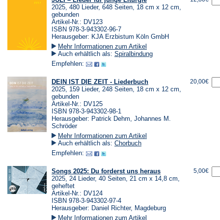
2025, 480 Lieder, 648 Seiten, 18 cm x 12 cm,
gebunden
Artikel-Nr.: DV123
ISBN 978-3-943302-96-7
Herausgeber: KJA Erzbistum Köln GmbH
Mehr Informationen zum Artikel
Auch erhältlich als:
Spiralbindung
Empfehlen:
DEIN IST DIE ZEIT - Liederbuch
20,00€
2025, 159 Lieder, 248 Seiten, 18 cm x 12 cm,
gebunden
Artikel-Nr.: DV125
ISBN 978-3-943302-98-1
Herausgeber: Patrick Dehm, Johannes M.
Schröder
Mehr Informationen zum Artikel
Auch erhältlich als:
Chorbuch
Empfehlen:
Songs 2025: Du forderst uns heraus
5,00€
2025, 24 Lieder, 40 Seiten, 21 cm x 14,8 cm,
geheftet
Artikel-Nr.: DV124
ISBN 978-3-943302-97-4
Herausgeber: Daniel Richter, Magdeburg
Mehr Informationen zum Artikel