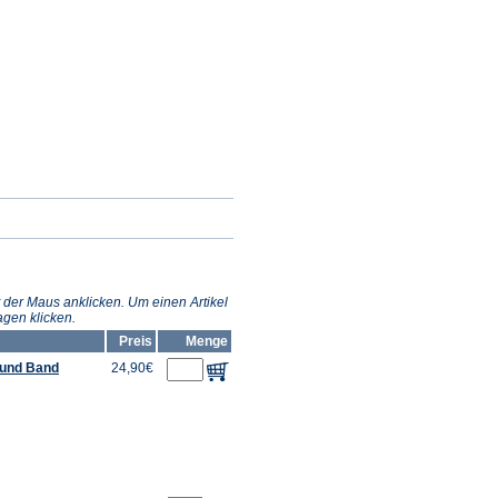
 der Maus anklicken. Um einen Artikel
gen klicken.
Preis
Menge
r und Band
24,90€