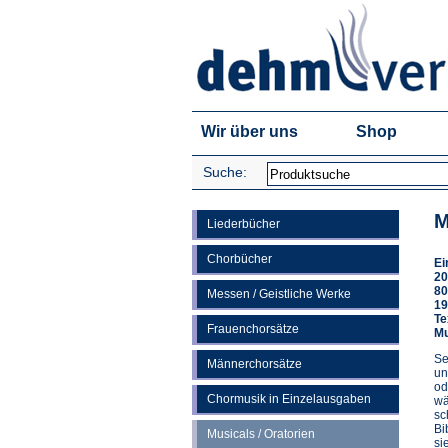
Wir über uns
Shop
Suche:
M
Liederbücher
Chorbücher
Ei
20
80
Messen / Geistliche Werke
19
Te
Frauenchorsätze
Mu
Se
Männerchorsätze
un
od
Chormusik in Einzelausgaben
wä
sc
Bi
Musicals / Oratorien
si