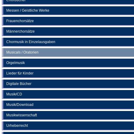
Messen / Geistliche Werke
Frauenchorsätze
Männerchorsätze
Chormusik in Einzelausgaben
Musicals / Oratorien
Orgelmusik
Lieder für Kinder
Digitale Bücher
Musik/CD
Musik/Download
Musikwissenschaft
Urheberrecht