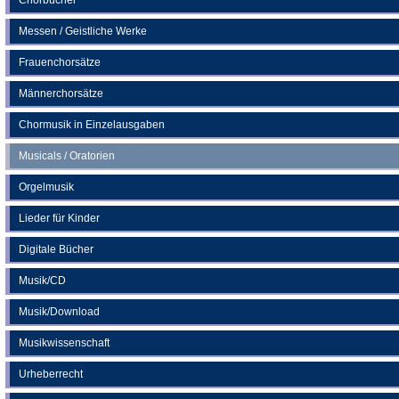
Messen / Geistliche Werke
Frauenchorsätze
Männerchorsätze
Chormusik in Einzelausgaben
Musicals / Oratorien
Orgelmusik
Lieder für Kinder
Digitale Bücher
Musik/CD
Musik/Download
Musikwissenschaft
Urheberrecht