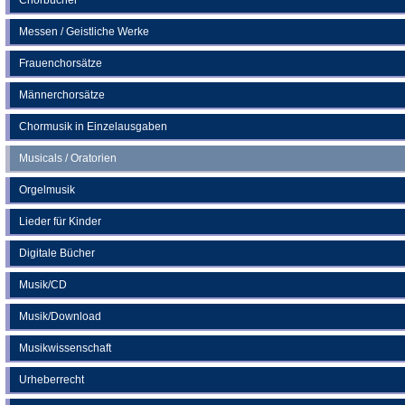
Messen / Geistliche Werke
Frauenchorsätze
Männerchorsätze
Chormusik in Einzelausgaben
Musicals / Oratorien
Orgelmusik
Lieder für Kinder
Digitale Bücher
Musik/CD
Musik/Download
Musikwissenschaft
Urheberrecht