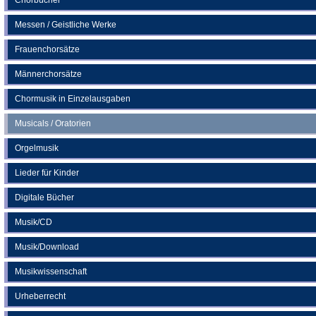
Messen / Geistliche Werke
Frauenchorsätze
Männerchorsätze
Chormusik in Einzelausgaben
Musicals / Oratorien
Orgelmusik
Lieder für Kinder
Digitale Bücher
Musik/CD
Musik/Download
Musikwissenschaft
Urheberrecht