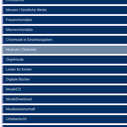
Messen / Geistliche Werke
Frauenchorsätze
Männerchorsätze
Chormusik in Einzelausgaben
Musicals / Oratorien
Orgelmusik
Lieder für Kinder
Digitale Bücher
Musik/CD
Musik/Download
Musikwissenschaft
Urheberrecht