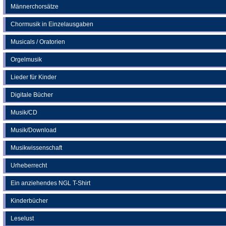
Männerchorsätze
Chormusik in Einzelausgaben
Musicals / Oratorien
Orgelmusik
Lieder für Kinder
Digitale Bücher
Musik/CD
Musik/Download
Musikwissenschaft
Urheberrecht
Ein anziehendes NGL T-Shirt
Kinderbücher
Leselust