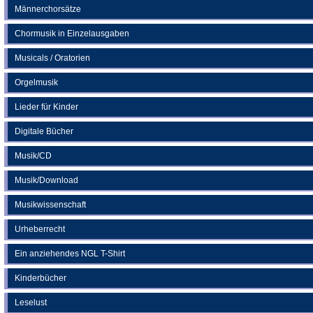
Männerchorsätze
Chormusik in Einzelausgaben
Musicals / Oratorien
Orgelmusik
Lieder für Kinder
Digitale Bücher
Musik/CD
Musik/Download
Musikwissenschaft
Urheberrecht
Ein anziehendes NGL T-Shirt
Kinderbücher
Leselust