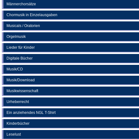
Männerchorsätze
Chormusik in Einzelausgaben
Musicals / Oratorien
Orgelmusik
Lieder für Kinder
Digitale Bücher
Musik/CD
Musik/Download
Musikwissenschaft
Urheberrecht
Ein anziehendes NGL T-Shirt
Kinderbücher
Leselust