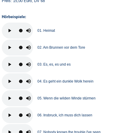
Preis: 15,00 Euro, DV 68
Hörbeispiele:
01. Heimat
02. Am Brunnen vor dem Tore
03. Es, es, es und es
04. Es geht ein dunkle Wolk herein
05. Wenn die wilden Winde stürmen
06. Insbruck, ich muss dich lassen
07. Nobody knows the trouble I've seen