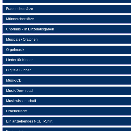
Frauenchorsätze
Männerchorsätze
Chormusik in Einzelausgaben
Musicals / Oratorien
Orgelmusik
Lieder für Kinder
Digitale Bücher
Musik/CD
Musik/Download
Musikwissenschaft
Urheberrecht
Ein anziehendes NGL T-Shirt