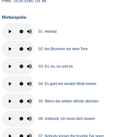
Preis: 15,00 Euro, DV 68
Hörbeispiele:
01. Heimat
02. Am Brunnen vor dem Tore
03. Es, es, es und es
04. Es geht ein dunkle Wolk herein
05. Wenn die wilden Winde stürmen
06. Insbruck, ich muss dich lassen
07. Nobody knows the trouble I've seen