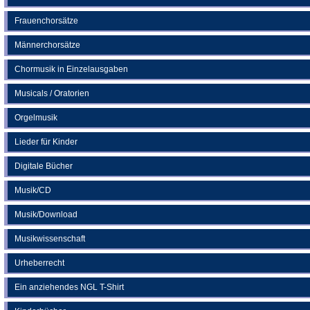
Frauenchorsätze
Männerchorsätze
Chormusik in Einzelausgaben
Musicals / Oratorien
Orgelmusik
Lieder für Kinder
Digitale Bücher
Musik/CD
Musik/Download
Musikwissenschaft
Urheberrecht
Ein anziehendes NGL T-Shirt