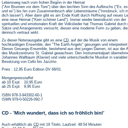
Lebensweg nach vom frohen Beginn in der Heimat
("Am Brunnen vor dem Tore") über den leichten Sinn des Aufbruchs ("Es, es
und es") bis hin zum Zusammenbruch aller Lebensträume ("Innsbruck, ich 
dich lassen"). Aber dann gibt es am Ende Kraft durch Hoffnung auf neues L
eine neue Heimat ("Kein schöner Land"). Immer wieder beeindruckt von der
spirituellen und emotionalen Kraft der Volkslieder hat Thomas Gabriel durch
Sätze und Arrangements versucht, diesen eine moderne Form zu geben, die
dennoch vertraut wirkt.
Zu dieser Notenausgabe gibt es eine
CD
, auf der die Musik von einem
hochkarätigen Ensemble, den "The Earth Angels" gesungen und interpretiert 
Dieses Gesangs-Ensemble, bestehend aus drei jungen Damen, ist aus der A
des Musikzentrums St. Gabriel gewachsen. Den Instrumentalpart übernehm
Johannes Wallbaum (Klavier) und viele unterschiedliche Musiker in variabler
Besetzung von Cello bis Jazztrio.
Preis : 12,95 Euro Edition DV 68/01
Mengenpreisstaffel
ab 10 Expl. 10,95 Euro
ab 25 Expl. 9,95 Euro
ISBN 978-3-943302-60-1
ISMN 979-0-50226-092-7
CD - 'Mich wundert, dass ich so fröhlich bin!'
Auch erhältlich als
CD
mit 19 Titeln, Laufzeit: 48:54 Minuten