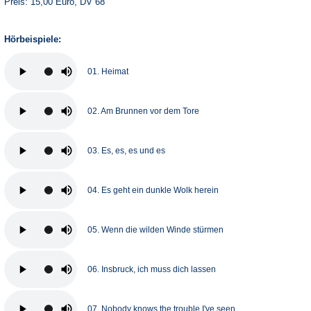
Preis: 15,00 Euro, DV 68
Hörbeispiele:
01. Heimat
02. Am Brunnen vor dem Tore
03. Es, es, es und es
04. Es geht ein dunkle Wolk herein
05. Wenn die wilden Winde stürmen
06. Insbruck, ich muss dich lassen
07. Nobody knows the trouble I've seen