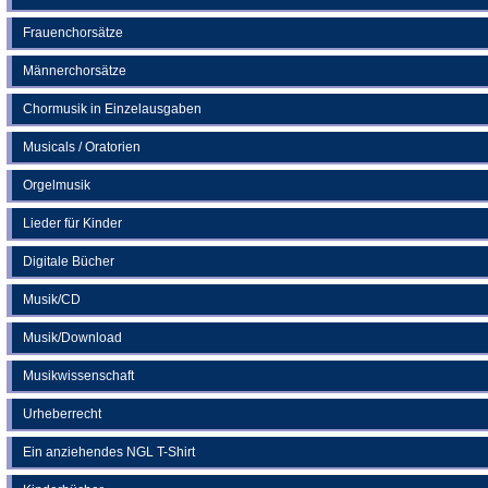
Frauenchorsätze
Männerchorsätze
Chormusik in Einzelausgaben
Musicals / Oratorien
Orgelmusik
Lieder für Kinder
Digitale Bücher
Musik/CD
Musik/Download
Musikwissenschaft
Urheberrecht
Ein anziehendes NGL T-Shirt