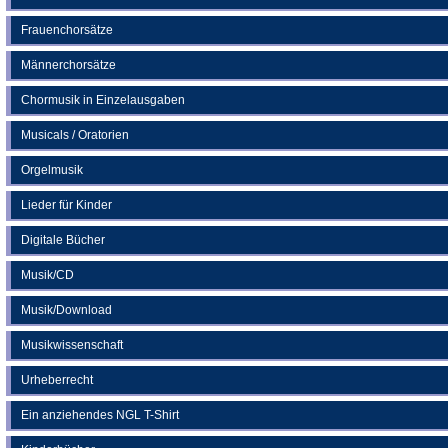
Frauenchorsätze
Männerchorsätze
Chormusik in Einzelausgaben
Musicals / Oratorien
Orgelmusik
Lieder für Kinder
Digitale Bücher
Musik/CD
Musik/Download
Musikwissenschaft
Urheberrecht
Ein anziehendes NGL T-Shirt