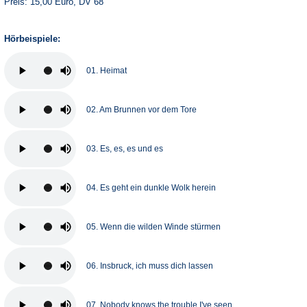
Preis: 15,00 Euro, DV 68
Hörbeispiele:
01. Heimat
02. Am Brunnen vor dem Tore
03. Es, es, es und es
04. Es geht ein dunkle Wolk herein
05. Wenn die wilden Winde stürmen
06. Insbruck, ich muss dich lassen
07. Nobody knows the trouble I've seen