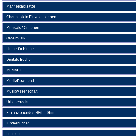
Männerchorsätze
Chormusik in Einzelausgaben
Musicals / Oratorien
Orgelmusik
Lieder für Kinder
Digitale Bücher
Musik/CD
Musik/Download
Musikwissenschaft
Urheberrecht
Ein anziehendes NGL T-Shirt
Kinderbücher
Leselust