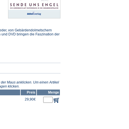
 Lieder, von Gebärdendolmetschern
ch und DVD bringen die Faszination der
 der Maus anklicken. Um einen Artikel
gen klicken.
Preis
Menge
29,90€