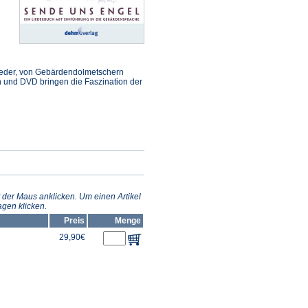
 Lieder, von Gebärdendolmetschern
ch und DVD bringen die Faszination der
 der Maus anklicken. Um einen Artikel
gen klicken.
Preis
Menge
29,90€