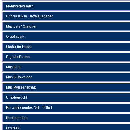
Männerchorsätze
Chormusik in Einzelausgaben
Musicals / Oratorien
Orgelmusik
Lieder für Kinder
Digitale Bücher
Musik/CD
Musik/Download
Musikwissenschaft
Urheberrecht
Ein anziehendes NGL T-Shirt
Kinderbücher
Leselust