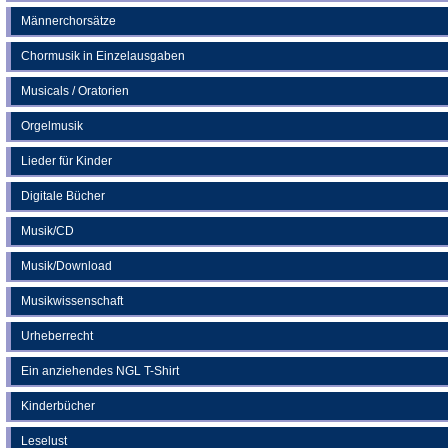
Männerchorsätze
Chormusik in Einzelausgaben
Musicals / Oratorien
Orgelmusik
Lieder für Kinder
Digitale Bücher
Musik/CD
Musik/Download
Musikwissenschaft
Urheberrecht
Ein anziehendes NGL T-Shirt
Kinderbücher
Leselust