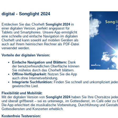
digital - Songlight 2024
Entdecken Sie das Chorheft
Songlight 2024
in
einer digitalen Version, perfekt angepasst für
Tablets und Smartphones. Unsere App ermöglicht
eine schnelle und einfache Navigation im digitalen
Chorheft und kann sowohl auf mobilen Geräten als
auch auf Ihrem heimischen Rechner als PDF-Datei
verwendet werden.
Vorteile der digitalen Version:
Einfache Navigation und Blättern:
Dank
der benutzerfreundlichen Oberfläche können
Sie mühelos durch das Chorheft blättern.
Offline-Verfügbarkeit:
Nutzen Sie die App
auch ohne Internetverbindung.
Integrierte Suchfunktion:
Finden Sie schnell und unkompliziert jede
gewünschte Lied.
Flexibilität und Mobilität:
Mit der digitalen Version von
Songlight 2024
haben Sie Ihre Chorsätze jeder
und überall griffbereit – sei es unterwegs, im Gottesdienst, im Café oder zu
Die App erleichtert die musikalische Vorbereitung, Durchführung und Gestal
Gottesdiensten und Konzerten erheblich.
Kostenfreie Testversion: