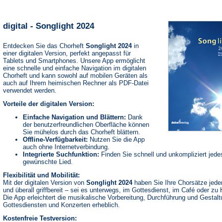
digital - Songlight 2024
Entdecken Sie das Chorheft
Songlight 2024
in
einer digitalen Version, perfekt angepasst für
Tablets und Smartphones. Unsere App ermöglicht
eine schnelle und einfache Navigation im digitalen
Chorheft und kann sowohl auf mobilen Geräten als
auch auf Ihrem heimischen Rechner als PDF-Datei
verwendet werden.
Vorteile der digitalen Version:
Einfache Navigation und Blättern:
Dank
der benutzerfreundlichen Oberfläche können
Sie mühelos durch das Chorheft blättern.
Offline-Verfügbarkeit:
Nutzen Sie die App
auch ohne Internetverbindung.
Integrierte Suchfunktion:
Finden Sie schnell und unkompliziert jede
gewünschte Lied.
Flexibilität und Mobilität:
Mit der digitalen Version von
Songlight 2024
haben Sie Ihre Chorsätze jeder
und überall griffbereit – sei es unterwegs, im Gottesdienst, im Café oder zu
Die App erleichtert die musikalische Vorbereitung, Durchführung und Gestal
Gottesdiensten und Konzerten erheblich.
Kostenfreie Testversion: