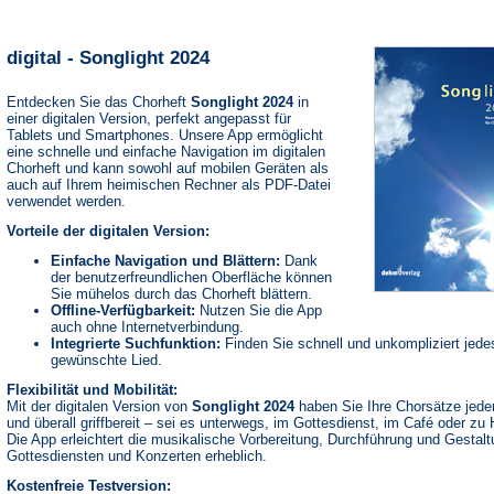
digital - Songlight 2024
Entdecken Sie das Chorheft
Songlight 2024
in
einer digitalen Version, perfekt angepasst für
Tablets und Smartphones. Unsere App ermöglicht
eine schnelle und einfache Navigation im digitalen
Chorheft und kann sowohl auf mobilen Geräten als
auch auf Ihrem heimischen Rechner als PDF-Datei
verwendet werden.
Vorteile der digitalen Version:
Einfache Navigation und Blättern:
Dank
der benutzerfreundlichen Oberfläche können
Sie mühelos durch das Chorheft blättern.
Offline-Verfügbarkeit:
Nutzen Sie die App
auch ohne Internetverbindung.
Integrierte Suchfunktion:
Finden Sie schnell und unkompliziert jede
gewünschte Lied.
Flexibilität und Mobilität:
Mit der digitalen Version von
Songlight 2024
haben Sie Ihre Chorsätze jeder
und überall griffbereit – sei es unterwegs, im Gottesdienst, im Café oder zu
Die App erleichtert die musikalische Vorbereitung, Durchführung und Gestal
Gottesdiensten und Konzerten erheblich.
Kostenfreie Testversion: