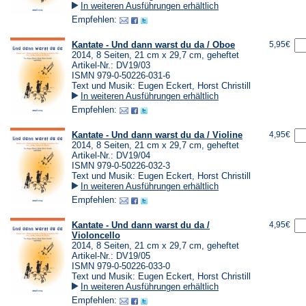
In weiteren Ausführungen erhältlich
Empfehlen:
Kantate - Und dann warst du da / Oboe
5,95€
2014, 8 Seiten, 21 cm x 29,7 cm, geheftet
Artikel-Nr.: DV19/03
ISMN 979-0-50226-031-6
Text und Musik: Eugen Eckert, Horst Christill
In weiteren Ausführungen erhältlich
Empfehlen:
Kantate - Und dann warst du da / Violine
4,95€
2014, 8 Seiten, 21 cm x 29,7 cm, geheftet
Artikel-Nr.: DV19/04
ISMN 979-0-50226-032-3
Text und Musik: Eugen Eckert, Horst Christill
In weiteren Ausführungen erhältlich
Empfehlen:
Kantate - Und dann warst du da /
4,95€
Violoncello
2014, 8 Seiten, 21 cm x 29,7 cm, geheftet
Artikel-Nr.: DV19/05
ISMN 979-0-50226-033-0
Text und Musik: Eugen Eckert, Horst Christill
In weiteren Ausführungen erhältlich
Empfehlen: