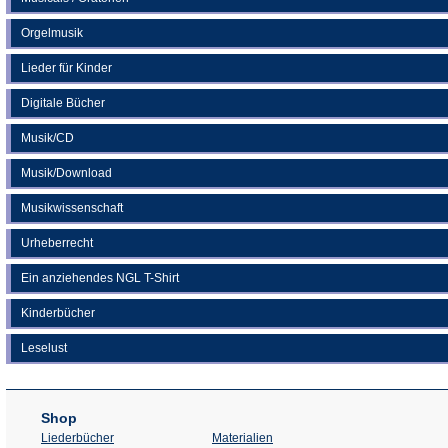
Orgelmusik
Lieder für Kinder
Digitale Bücher
Musik/CD
Musik/Download
Musikwissenschaft
Urheberrecht
Ein anziehendes NGL T-Shirt
Kinderbücher
Leselust
Shop
Liederbücher
Materialien