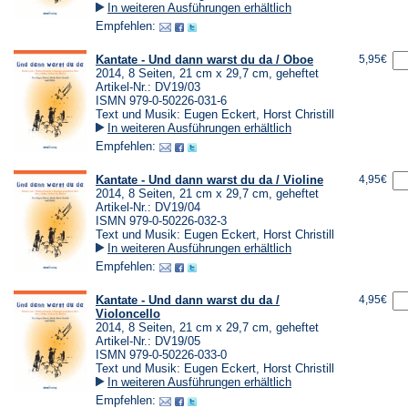
In weiteren Ausführungen erhältlich
Empfehlen:
Kantate - Und dann warst du da / Oboe
5,95€
2014, 8 Seiten, 21 cm x 29,7 cm, geheftet
Artikel-Nr.: DV19/03
ISMN 979-0-50226-031-6
Text und Musik: Eugen Eckert, Horst Christill
In weiteren Ausführungen erhältlich
Empfehlen:
Kantate - Und dann warst du da / Violine
4,95€
2014, 8 Seiten, 21 cm x 29,7 cm, geheftet
Artikel-Nr.: DV19/04
ISMN 979-0-50226-032-3
Text und Musik: Eugen Eckert, Horst Christill
In weiteren Ausführungen erhältlich
Empfehlen:
Kantate - Und dann warst du da /
4,95€
Violoncello
2014, 8 Seiten, 21 cm x 29,7 cm, geheftet
Artikel-Nr.: DV19/05
ISMN 979-0-50226-033-0
Text und Musik: Eugen Eckert, Horst Christill
In weiteren Ausführungen erhältlich
Empfehlen: