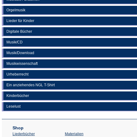
Orgelmusik
Lieder für Kinder
Digitale Bücher
Musik/CD
Musik/Download
Musikwissenschaft
Urheberrecht
Ein anziehendes NGL T-Shirt
Kinderbücher
Leselust
Shop
Liederbücher
Materialien