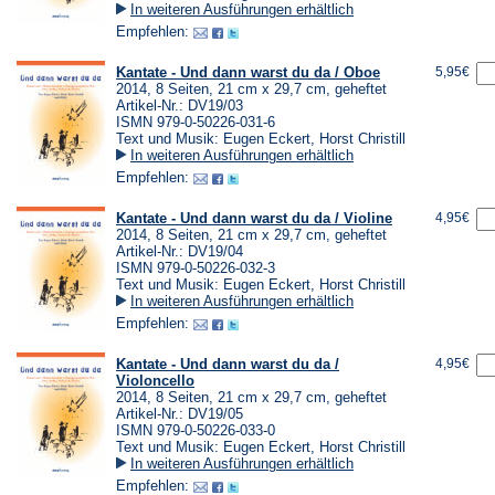
In weiteren Ausführungen erhältlich
Empfehlen:
Kantate - Und dann warst du da / Oboe
5,95€
2014, 8 Seiten, 21 cm x 29,7 cm, geheftet
Artikel-Nr.: DV19/03
ISMN 979-0-50226-031-6
Text und Musik: Eugen Eckert, Horst Christill
In weiteren Ausführungen erhältlich
Empfehlen:
Kantate - Und dann warst du da / Violine
4,95€
2014, 8 Seiten, 21 cm x 29,7 cm, geheftet
Artikel-Nr.: DV19/04
ISMN 979-0-50226-032-3
Text und Musik: Eugen Eckert, Horst Christill
In weiteren Ausführungen erhältlich
Empfehlen:
Kantate - Und dann warst du da /
4,95€
Violoncello
2014, 8 Seiten, 21 cm x 29,7 cm, geheftet
Artikel-Nr.: DV19/05
ISMN 979-0-50226-033-0
Text und Musik: Eugen Eckert, Horst Christill
In weiteren Ausführungen erhältlich
Empfehlen: