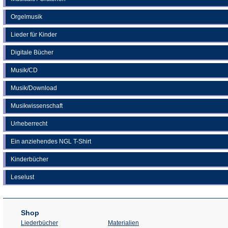
Orgelmusik
Lieder für Kinder
Digitale Bücher
Musik/CD
Musik/Download
Musikwissenschaft
Urheberrecht
Ein anziehendes NGL T-Shirt
Kinderbücher
Leselust
Shop
Liederbücher
Materialien