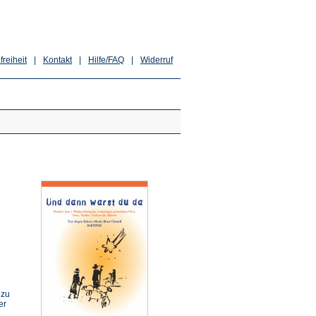
freiheit
|
Kontakt
|
Hilfe/FAQ
|
Widerruf
ezu
er