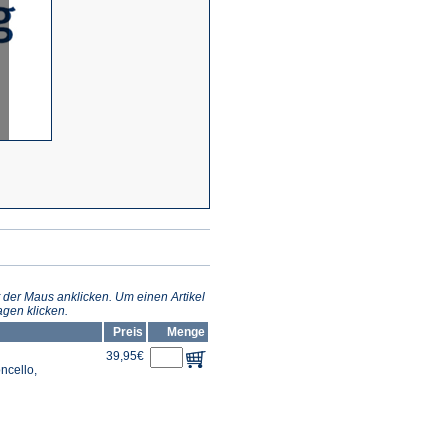
 der Maus anklicken. Um einen Artikel
gen klicken.
Preis
Menge
39,95€
oncello,