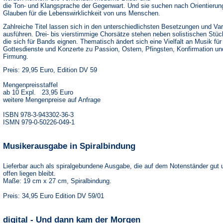
die Ton- und Klangsprache der Gegenwart. Und sie suchen nach Orientierun
Glauben für die Lebenswirklichkeit von uns Menschen.
Zahlreiche Titel lassen sich in den unterschiedlichsten Besetzungen und Var
ausführen. Drei- bis vierstimmige Chorsätze stehen neben solistischen Stüc
die sich für Bands eignen. Thematisch ändert sich eine Vielfalt an Musik für
Gottesdienste und Konzerte zu Passion, Ostern, Pfingsten, Konfirmation un
Firmung.
Preis: 29,95 Euro, Edition DV 59
Mengenpreisstaffel
ab 10 Expl. 23,95 Euro
weitere Mengenpreise auf Anfrage
ISBN 978-3-943302-36-3
ISMN 979-0-50226-049-1
Musikerausgabe in Spiralbindung
Lieferbar auch als spiralgebundene Ausgabe, die auf dem Notenständer gut 
offen liegen bleibt.
Maße: 19 cm x 27 cm, Spiralbindung.
Preis: 34,95 Euro Edition DV 59/01
digital - Und dann kam der Morgen