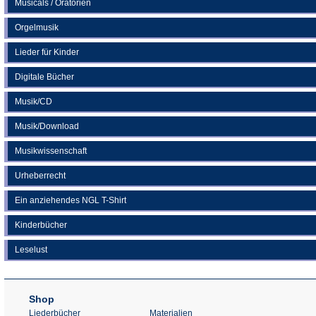
Musicals / Oratorien
Orgelmusik
Lieder für Kinder
Digitale Bücher
Musik/CD
Musik/Download
Musikwissenschaft
Urheberrecht
Ein anziehendes NGL T-Shirt
Kinderbücher
Leselust
Shop
Liederbücher
Materialien