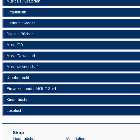
Musicals / Oratorien
Orgelmusik
Lieder für Kinder
Digitale Bücher
Musik/CD
Musik/Download
Musikwissenschaft
Urheberrecht
Ein anziehendes NGL T-Shirt
Kinderbücher
Leselust
Shop
Liederbücher
Materialien