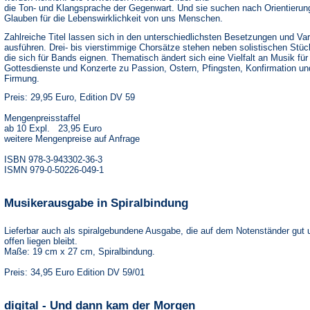
die Ton- und Klangsprache der Gegenwart. Und sie suchen nach Orientierun
Glauben für die Lebenswirklichkeit von uns Menschen.
Zahlreiche Titel lassen sich in den unterschiedlichsten Besetzungen und Var
ausführen. Drei- bis vierstimmige Chorsätze stehen neben solistischen Stüc
die sich für Bands eignen. Thematisch ändert sich eine Vielfalt an Musik für
Gottesdienste und Konzerte zu Passion, Ostern, Pfingsten, Konfirmation un
Firmung.
Preis: 29,95 Euro, Edition DV 59
Mengenpreisstaffel
ab 10 Expl. 23,95 Euro
weitere Mengenpreise auf Anfrage
ISBN 978-3-943302-36-3
ISMN 979-0-50226-049-1
Musikerausgabe in Spiralbindung
Lieferbar auch als spiralgebundene Ausgabe, die auf dem Notenständer gut 
offen liegen bleibt.
Maße: 19 cm x 27 cm, Spiralbindung.
Preis: 34,95 Euro Edition DV 59/01
digital - Und dann kam der Morgen