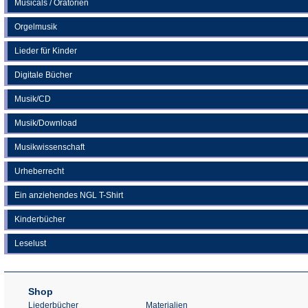
Musicals / Oratorien
Orgelmusik
Lieder für Kinder
Digitale Bücher
Musik/CD
Musik/Download
Musikwissenschaft
Urheberrecht
Ein anziehendes NGL T-Shirt
Kinderbücher
Leselust
Shop
Liederbücher
Materialien