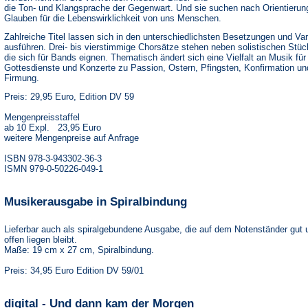
die Ton- und Klangsprache der Gegenwart. Und sie suchen nach Orientierun
Glauben für die Lebenswirklichkeit von uns Menschen.
Zahlreiche Titel lassen sich in den unterschiedlichsten Besetzungen und Var
ausführen. Drei- bis vierstimmige Chorsätze stehen neben solistischen Stüc
die sich für Bands eignen. Thematisch ändert sich eine Vielfalt an Musik für
Gottesdienste und Konzerte zu Passion, Ostern, Pfingsten, Konfirmation un
Firmung.
Preis: 29,95 Euro, Edition DV 59
Mengenpreisstaffel
ab 10 Expl. 23,95 Euro
weitere Mengenpreise auf Anfrage
ISBN 978-3-943302-36-3
ISMN 979-0-50226-049-1
Musikerausgabe in Spiralbindung
Lieferbar auch als spiralgebundene Ausgabe, die auf dem Notenständer gut 
offen liegen bleibt.
Maße: 19 cm x 27 cm, Spiralbindung.
Preis: 34,95 Euro Edition DV 59/01
digital - Und dann kam der Morgen