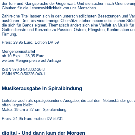
die Ton- und Klangsprache der Gegenwart. Und sie suchen nach Orientierun
Glauben für die Lebenswirklichkeit von uns Menschen.
Zahlreiche Titel lassen sich in den unterschiedlichsten Besetzungen und Var
ausführen. Drei- bis vierstimmige Chorsätze stehen neben solistischen Stüc
die sich für Bands eignen. Thematisch ändert sich eine Vielfalt an Musik für
Gottesdienste und Konzerte zu Passion, Ostern, Pfingsten, Konfirmation un
Firmung.
Preis: 29,95 Euro, Edition DV 59
Mengenpreisstaffel
ab 10 Expl. 23,95 Euro
weitere Mengenpreise auf Anfrage
ISBN 978-3-943302-36-3
ISMN 979-0-50226-049-1
Musikerausgabe in Spiralbindung
Lieferbar auch als spiralgebundene Ausgabe, die auf dem Notenständer gut 
offen liegen bleibt.
Maße: 19 cm x 27 cm, Spiralbindung.
Preis: 34,95 Euro Edition DV 59/01
digital - Und dann kam der Morgen