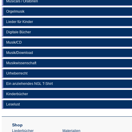
Musicals / Oratorien
Orgelmusik
Lieder für Kinder
Digitale Bücher
Musik/CD
Musik/Download
Musikwissenschaft
Urheberrecht
Ein anziehendes NGL T-Shirt
Kinderbücher
Leselust
Shop
Liederbücher
Materialien