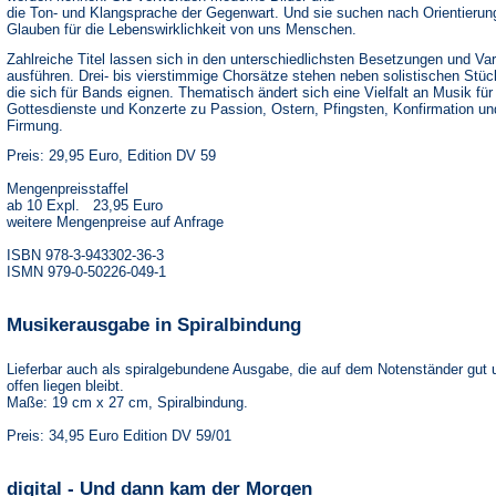
die Ton- und Klangsprache der Gegenwart. Und sie suchen nach Orientierun
Glauben für die Lebenswirklichkeit von uns Menschen.
Zahlreiche Titel lassen sich in den unterschiedlichsten Besetzungen und Var
ausführen. Drei- bis vierstimmige Chorsätze stehen neben solistischen Stüc
die sich für Bands eignen. Thematisch ändert sich eine Vielfalt an Musik für
Gottesdienste und Konzerte zu Passion, Ostern, Pfingsten, Konfirmation un
Firmung.
Preis: 29,95 Euro, Edition DV 59
Mengenpreisstaffel
ab 10 Expl. 23,95 Euro
weitere Mengenpreise auf Anfrage
ISBN 978-3-943302-36-3
ISMN 979-0-50226-049-1
Musikerausgabe in Spiralbindung
Lieferbar auch als spiralgebundene Ausgabe, die auf dem Notenständer gut 
offen liegen bleibt.
Maße: 19 cm x 27 cm, Spiralbindung.
Preis: 34,95 Euro Edition DV 59/01
digital - Und dann kam der Morgen