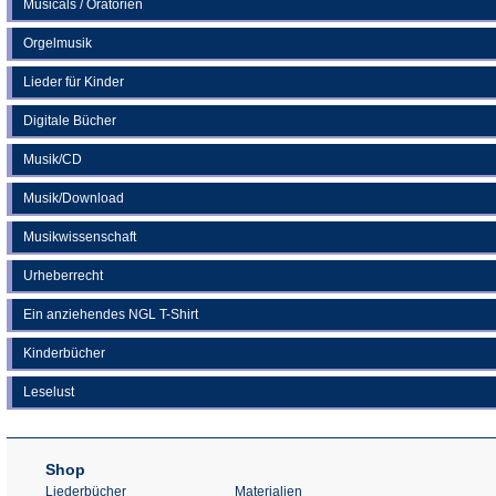
Musicals / Oratorien
Orgelmusik
Lieder für Kinder
Digitale Bücher
Musik/CD
Musik/Download
Musikwissenschaft
Urheberrecht
Ein anziehendes NGL T-Shirt
Kinderbücher
Leselust
Shop
Liederbücher
Materialien